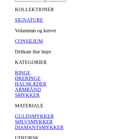
KOLLEKTIONER
SIGNATURE
Voluminøs og kurvet
CONSILIUM
Delikate fine linjer
KATEGORIER
RINGE
ØRERINGE
HALSKÆDER
ARMBÅND
SMYKKER
MATERIALE
GULDSMYKKER
SØLVSMYKKER
DIAMANTSMYKKER
UDFORSK