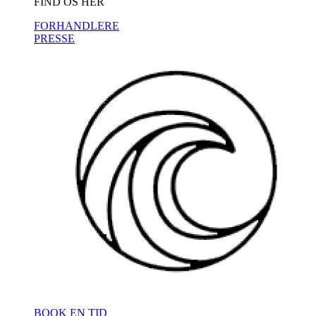
FIND OS HER
FORHANDLERE
PRESSE
BOOK EN TID