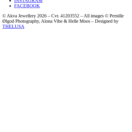
INSTAGRAM
FACEBOOK
© Akva Jewellery 2026 – Cvr. 41203552 – All images © Pernille
Ølgod Photography, Alona Vibe & Helle Moos – Designed by
THELUSA