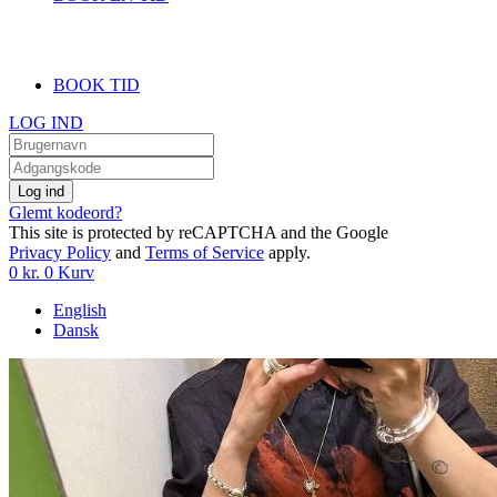
BOOK TID
LOG IND
Log ind
Glemt kodeord?
This site is protected by reCAPTCHA and the Google
Privacy Policy
and
Terms of Service
apply.
0
kr.
0
Kurv
English
Dansk