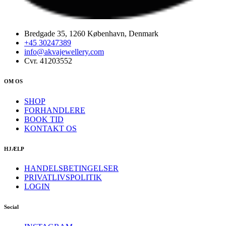
Bredgade 35, 1260 København, Denmark
+45 30247389
info@akvajewellery.com
Cvr. 41203552
OM OS
SHOP
FORHANDLERE
BOOK TID
KONTAKT OS
HJÆLP
HANDELSBETINGELSER
PRIVATLIVSPOLITIK
LOGIN
Social