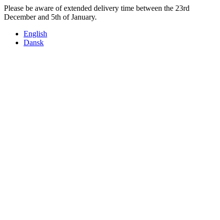
Videre
Please be aware of extended delivery time between the 23rd
til
December and 5th of January.
indhold
English
Dansk