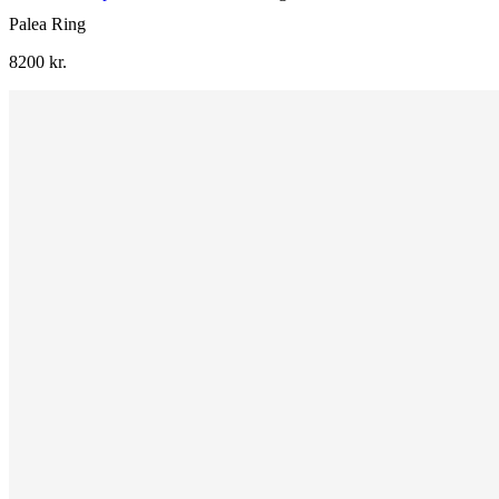
Palea Ring
8200
kr.