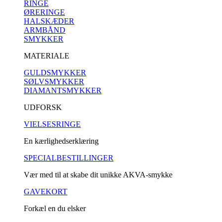
RINGE
ØRERINGE
HALSKÆDER
ARMBÅND
SMYKKER
MATERIALE
GULDSMYKKER
SØLVSMYKKER
DIAMANTSMYKKER
UDFORSK
VIELSESRINGE
En kærlighedserklæring
SPECIALBESTILLINGER
Vær med til at skabe dit unikke AKVA-smykke
GAVEKORT
Forkæl en du elsker